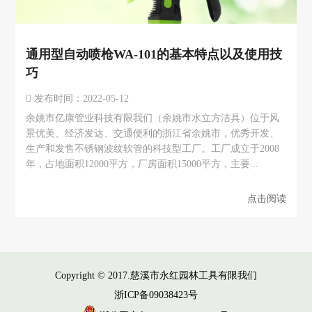
通用型自动喷枪WA-101的基本特点以及使用技
巧
发布时间：2022-05-12
余姚市亿康管业科技有限我们（余姚市水立方洁具）位于风
景优美、经济发达、交通便利的浙江省余姚市，优秀开发、
生产和发售不锈钢波纹软管的科技型工厂。工厂成立于2008
年，占地面积12000平方，厂房面积15000平方，主要...
点击阅读
Copyright © 2017.慈溪市永红园林工具有限我们
浙ICP备09038423号