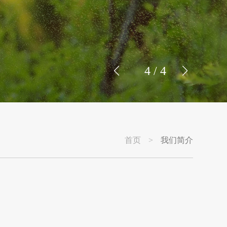
4
/
4
首页
>
我们简介