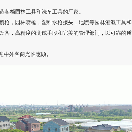
造各档园林工具和洗车工具的厂家。
喷枪，园林喷枪，塑料水枪接头，地喷等园林灌溉工具和
设备，高精度的测试手段和完美的管理部门，以可靠的质
欢迎中外客商光临惠顾。