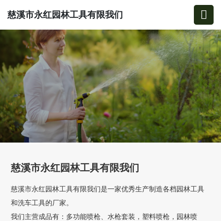
慈溪市永红园林工具有限我们
慈溪市永红园林工具有限我们
慈溪市永红园林工具有限我们是一家优秀生产制造各档园林工具
和洗车工具的厂家。
我们主营成品有：多功能喷枪、水枪套装，塑料喷枪，园林喷