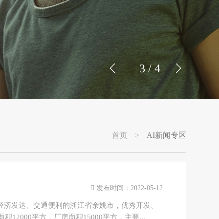
4
/
4
首页
>
AI新闻专区
发布时间：2022-05-12
经济发达、交通便利的浙江省余姚市，优秀开发、
2000平方，厂房面积15000平方，主要...