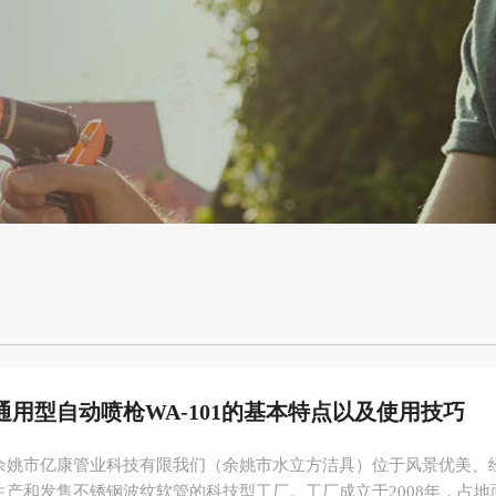
通用型自动喷枪WA-101的基本特点以及使用技巧
余姚市亿康管业科技有限我们（余姚市水立方洁具）位于风景优美、
生产和发售不锈钢波纹软管的科技型工厂。工厂成立于2008年，占地面积1