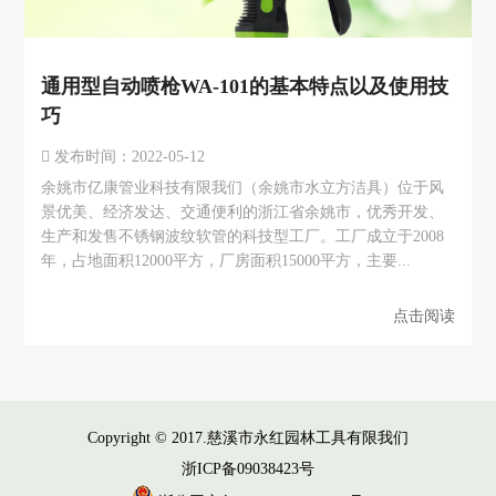
通用型自动喷枪WA-101的基本特点以及使用技
巧
发布时间：2022-05-12
余姚市亿康管业科技有限我们（余姚市水立方洁具）位于风
景优美、经济发达、交通便利的浙江省余姚市，优秀开发、
生产和发售不锈钢波纹软管的科技型工厂。工厂成立于2008
年，占地面积12000平方，厂房面积15000平方，主要...
点击阅读
Copyright © 2017.慈溪市永红园林工具有限我们
浙ICP备09038423号