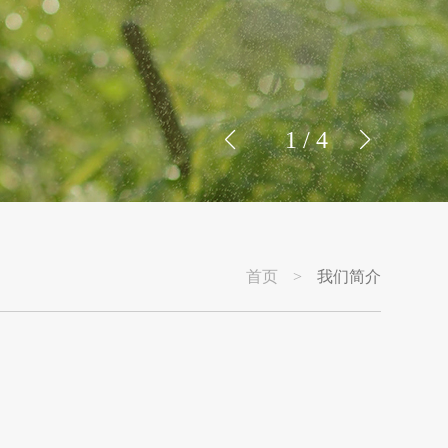
1
/
4
首页
>
我们简介