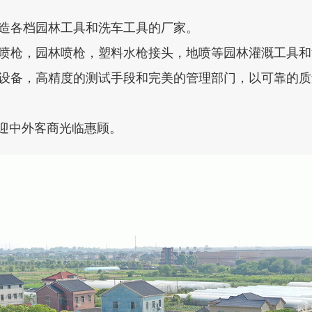
造各档园林工具和洗车工具的厂家。
喷枪，园林喷枪，塑料水枪接头，地喷等园林灌溉工具和
设备，高精度的测试手段和完美的管理部门，以可靠的质
欢迎中外客商光临惠顾。