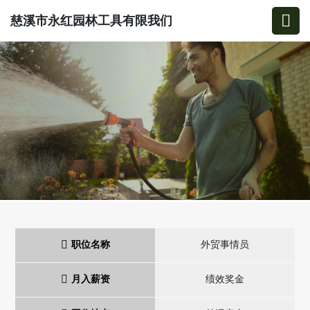
慈溪市永红园林工具有限我们
职位名称
外贸事情员
月入薪资
绩效奖金