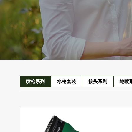
喷枪系列
水枪套装
接头系列
地喷