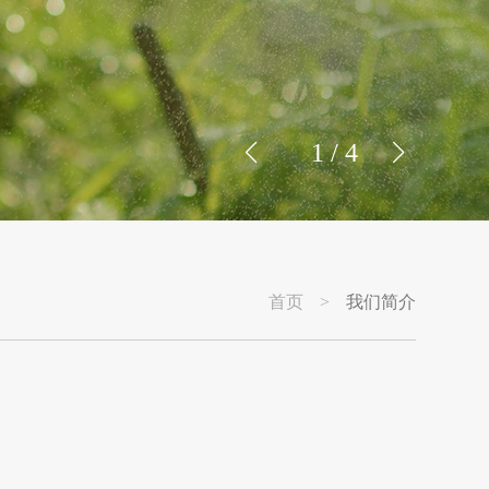
1
/
4
首页
>
我们简介