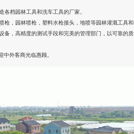
造各档园林工具和洗车工具的厂家。
喷枪，园林喷枪，塑料水枪接头，地喷等园林灌溉工具和
设备，高精度的测试手段和完美的管理部门，以可靠的质
欢迎中外客商光临惠顾。