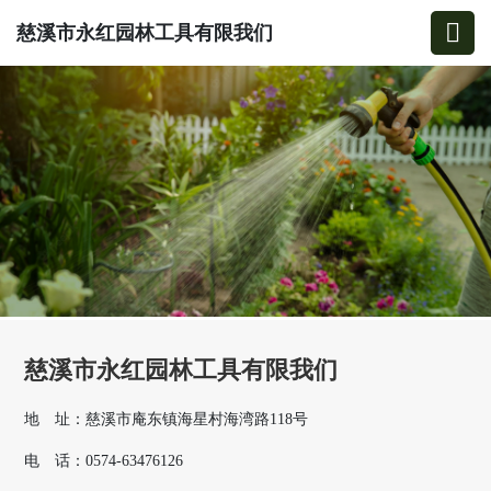
慈溪市永红园林工具有限我们
慈溪市永红园林工具有限我们
地 址：慈溪市庵东镇海星村海湾路118号
电 话：0574-63476126