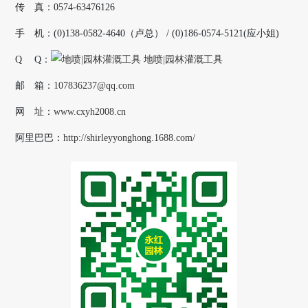
传 真：0574-63476126
手 机：(0)138-0582-4640（卢总） / (0)186-0574-5121(应小姐)
Q Q：
邮 箱：
107836237@qq.com
网 址：
www.cxyh2008.cn
阿里巴巴：
http://shirleyyonghong.1688.com/