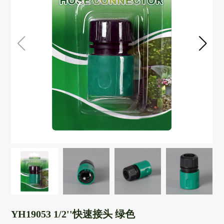
YH19053 1/2''快速接头 绿色