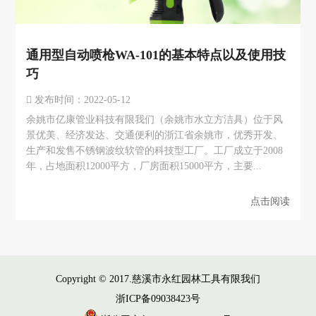
通用型自动喷枪WA-101的基本特点以及使用技
巧
发布时间：2022-05-12
余姚市亿康管业科技有限我们（余姚市水立方洁具）位于风
景优美、经济发达、交通便利的浙江省余姚市，优秀开发、
生产和发售不锈钢波纹软管的科技型工厂。工厂成立于2008
年，占地面积12000平方，厂房面积15000平方，主要...
点击阅读
Copyright © 2017.慈溪市永红园林工具有限我们
浙ICP备09038423号