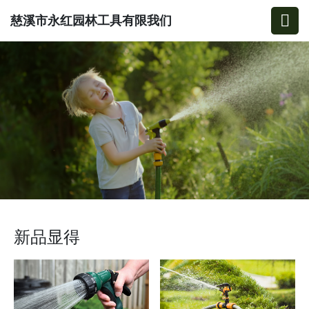
慈溪市永红园林工具有限我们
新品显得