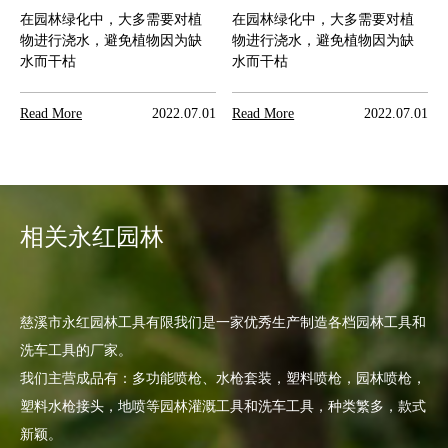
在园林绿化中，大多需要对植
在园林绿化中，大多需要对植
物进行浇水，避免植物因为缺
物进行浇水，避免植物因为缺
水而干枯
水而干枯
Read More
2022.07.01
Read More
2022.07.01
相关永红园林
慈溪市永红园林工具有限我们是一家优秀生产制造各档园林工具和
洗车工具的厂家。
我们主营成品有：多功能喷枪、水枪套装，塑料喷枪，园林喷枪，
塑料水枪接头，地喷等园林灌溉工具和洗车工具，种类繁多，款式
新颖。