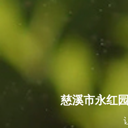
慈溪市永红