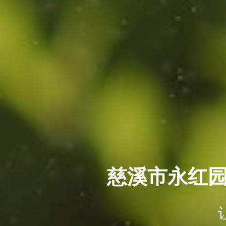
慈溪市永红