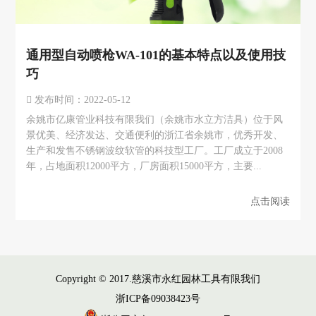
通用型自动喷枪WA-101的基本特点以及使用技
巧
发布时间：2022-05-12
余姚市亿康管业科技有限我们（余姚市水立方洁具）位于风
景优美、经济发达、交通便利的浙江省余姚市，优秀开发、
生产和发售不锈钢波纹软管的科技型工厂。工厂成立于2008
年，占地面积12000平方，厂房面积15000平方，主要...
点击阅读
Copyright © 2017.慈溪市永红园林工具有限我们
浙ICP备09038423号