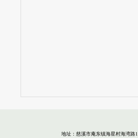
地址：慈溪市庵东镇海星村海湾路1