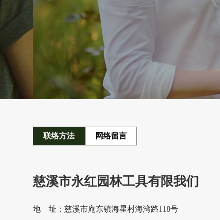
联络方法
网络留言
慈溪市永红园林工具有限我们
地 址：慈溪市庵东镇海星村海湾路118号