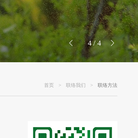
4
/
4
首页
>
联络我们
>
联络方法