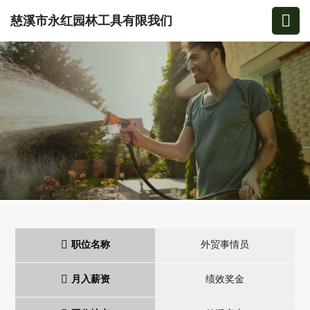
慈溪市永红园林工具有限我们
职位名称
外贸事情员
月入薪资
绩效奖金