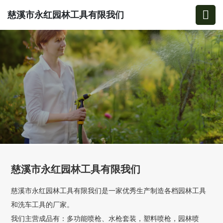
慈溪市永红园林工具有限我们
慈溪市永红园林工具有限我们
慈溪市永红园林工具有限我们是一家优秀生产制造各档园林工具
和洗车工具的厂家。
我们主营成品有：多功能喷枪、水枪套装，塑料喷枪，园林喷